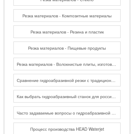
Резка материалов - Композитные материалы
Резка материалов - Резина и пластик
Резка материалов - Пищевые продукты
Резка материалов - Волокнистые плиты, изготовленные по влажной технологии
Сравнение гидроабразивной резки с традиционными методами резки
Как выбрать гидроабразивный станок для российского рынка
Часто задаваемые вопросы о гидроабразивной резке
Процесс производства HEAD Waterjet