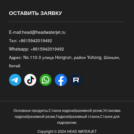
ОСТАВИТЬ ЗАЯВКУ
E-mail:
head@headwaterjet.ru
Тел: +8615942019492
Whatsapp:
+8615942019492
Адрес: No.110-3 улица Hongrun, район Yuhong, Шэньян,
Китай
Основные продукты:
Станок гидроабразивной резки
,
Установка
гидроабразивной резки
,
Гидроабразивный станок
,
Станок для
гидрорезки
.
Copyright © 2024 HEAD WATERJET