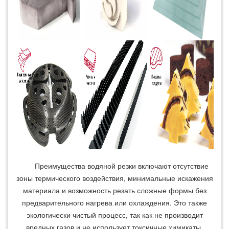
Преимущества водяной резки включают отсутствие
зоны термического воздействия, минимальные искажения
материала и возможность резать сложные формы без
предварительного нагрева или охлаждения. Это также
экологически чистый процесс, так как не производит
вредных газов и не использует токсичные химикаты.