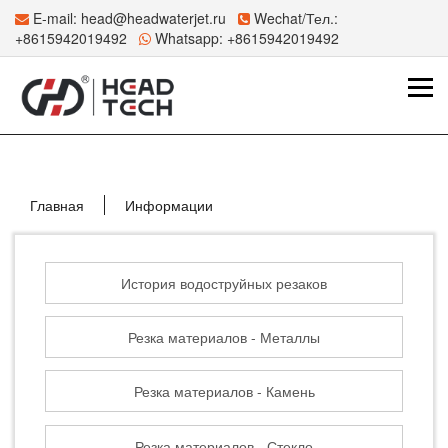
E-mail:
head@headwaterjet.ru
Wechat/Тел.:
+8615942019492
Whatsapp:
+8615942019492
Главная
Информации
История водоструйных резаков
Резка материалов - Металлы
Резка материалов - Камень
Резка материалов - Стекло