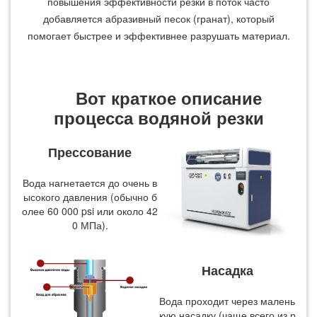
повышения эффективности резки в поток часто
добавляется абразивный песок (гранат), который
помогает быстрее и эффективнее разрушать материал.
Вот краткое описание
процесса водяной резки
Прессование
Вода нагнетается до очень в
ысокого давления (обычно б
олее 60 000 psi или около 42
0 МПа).
Насадка
Вода проходит через малень
кую насадку (чаще всего из р