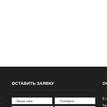
ОСТАВИТЬ ЗАЯВКУ
О
E-m
Те