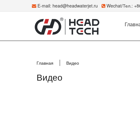
E-mail:
head@headwaterjet.ru
Wechat/Тел.: +
Главн
Главная
Видео
Видео