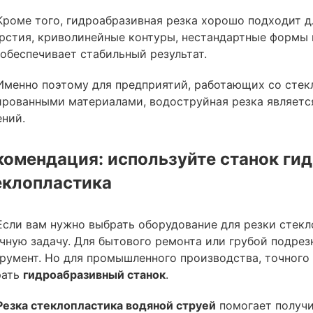
Кроме того, гидроабразивная резка хорошо подходит д
рстия, криволинейные контуры, нестандартные формы 
обеспечивает стабильный результат.
Именно поэтому для предприятий, работающих со стек
рованными материалами, водоструйная резка являетс
ний.
комендация: используйте станок ги
еклопластика
Если вам нужно выбрать оборудование для резки стекл
чную задачу. Для бытового ремонта или грубой подре
румент. Но для промышленного производства, точного
рать
гидроабразивный станок
.
Резка стеклопластика водяной струей
помогает получи