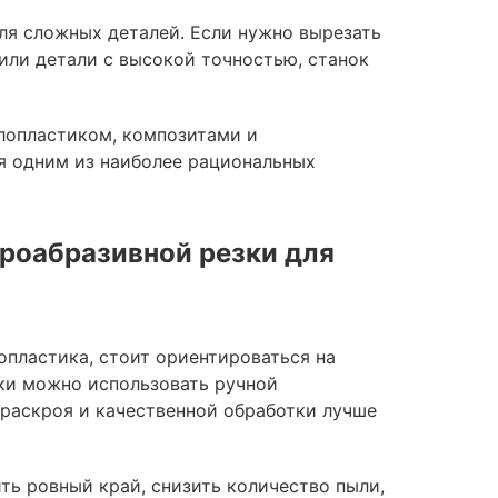
ля сложных деталей. Если нужно вырезать
или детали с высокой точностью, станок
лопластиком, композитами и
я одним из наиболее рациональных
дроабразивной резки для
опластика, стоит ориентироваться на
зки можно использовать ручной
 раскроя и качественной обработки лучше
ть ровный край, снизить количество пыли,