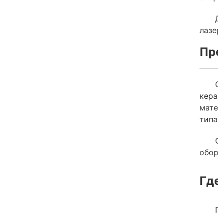
лазе
Пр
кера
мате
типа
обор
Гд