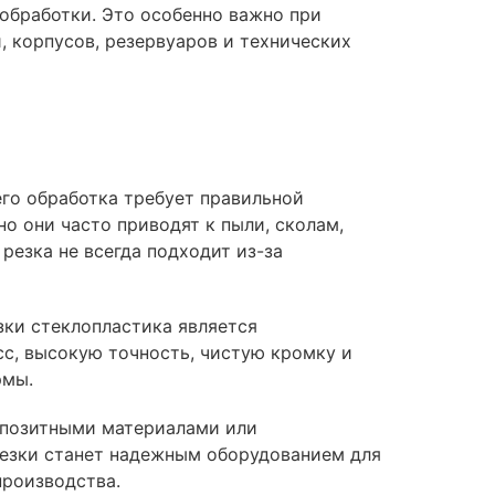
обработки. Это особенно важно при
, корпусов, резервуаров и технических
го обработка требует правильной
о они часто приводят к пыли, сколам,
резка не всегда подходит из-за
ки стеклопластика является
сс, высокую точность, чистую кромку и
рмы.
мпозитными материалами или
езки станет надежным оборудованием для
производства.