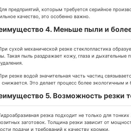
Для предприятий, которым требуется серийное произв
ильное качество, это особенно важно.
еимущество 4. Меньше пыли и более
При сухой механической резке стеклопластика образуе
ы. Такая пыль раздражает кожу, глаза и дыхательные п
удаления.
При резке водой значительная часть частиц связывает
 снижается. Это делает процесс более экологичным и 
еимущество 5. Возможность резки т
Гидроабразивная резка подходит не только для тонких 
озитных заготовок. Толщина резки зависит от мощности
ости подачи и требований к качеству кромки.