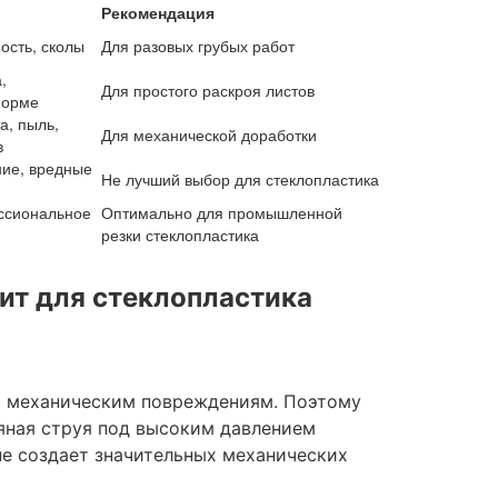
Рекомендация
ость, сколы
Для разовых грубых работ
,
Для простого раскроя листов
форме
а, пыль,
Для механической доработки
в
ние, вредные
Не лучший выбор для стеклопластика
ссиональное
Оптимально для промышленной
резки стеклопластика
ит для стеклопластика
 и механическим повреждениям. Поэтому
яная струя под высоким давлением
 не создает значительных механических