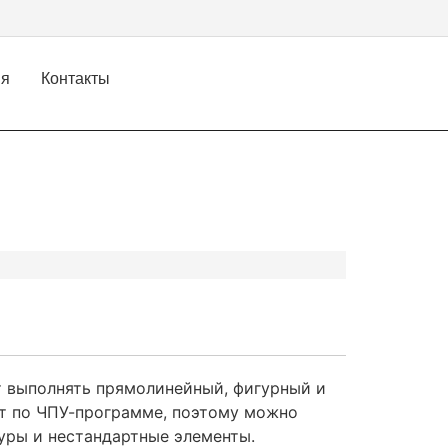
ия
Контакты
 выполнять прямолинейный, фигурный и
ет по ЧПУ-программе, поэтому можно
уры и нестандартные элементы.