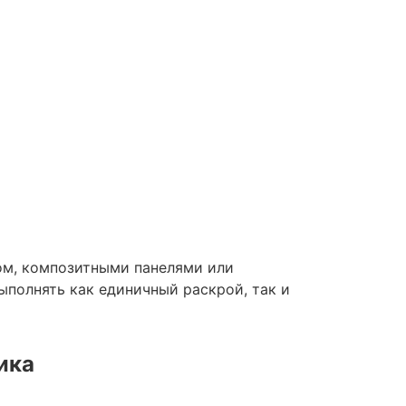
ом, композитными панелями или
ыполнять как единичный раскрой, так и
ика