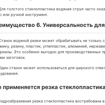
Для толстого стеклопластика водяная струя часто ок
р или ручной инструмент.
еимущество 6. Универсальность для
Станок водяной резки может обрабатывать не только ст
мику, резину, пластик, углепластик, алюминий, нержав
риалы. Это особенно выгодно для производственных п
ми заготовок.
Один станок может использоваться для широкого спек
удования.
е применяется резка стеклопластик
Гидроабразивная резка стеклопластика востребована 