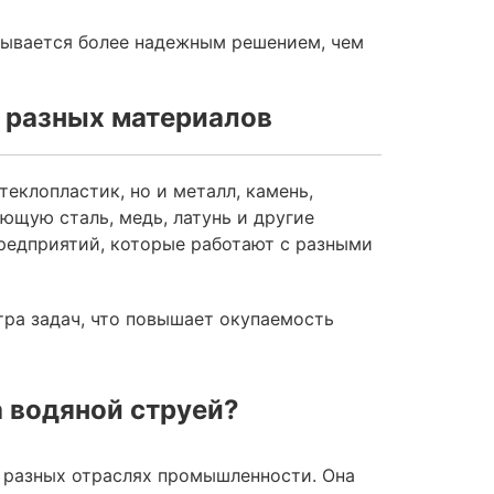
азывается более надежным решением, чем
 разных материалов
еклопластик, но и металл, камень,
еющую сталь, медь, латунь и другие
редприятий, которые работают с разными
тра задач, что повышает окупаемость
а водяной струей?
в разных отраслях промышленности. Она