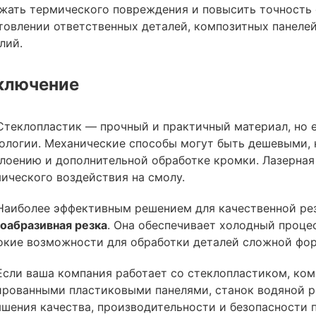
жать термического повреждения и повысить точность 
товлении ответственных деталей, композитных панелей
лий.
ключение
Стеклопластик — прочный и практичный материал, но е
ологии. Механические способы могут быть дешевыми, н
лоению и дополнительной обработке кромки. Лазерная 
ического воздействия на смолу.
Наиболее эффективным решением для качественной рез
оабразивная резка
. Она обеспечивает холодный проце
кие возможности для обработки деталей сложной фо
Если ваша компания работает со стеклопластиком, ко
рованными пластиковыми панелями, станок водяной р
шения качества, производительности и безопасности 