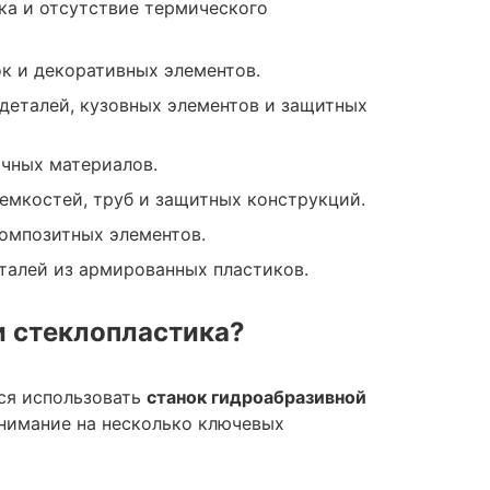
мка и отсутствие термического
ок и декоративных элементов.
деталей, кузовных элементов и защитных
чных материалов.
емкостей, труб и защитных конструкций.
омпозитных элементов.
талей из армированных пластиков.
и стеклопластика?
ся использовать
станок гидроабразивной
внимание на несколько ключевых