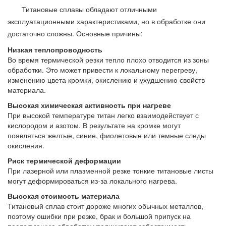
Титановые сплавы обладают отличными
эксплуатационными характеристиками, но в обработке они
достаточно сложны. Основные причины:
Низкая теплопроводность
Во время термической резки тепло плохо отводится из зоны
обработки. Это может привести к локальному перегреву,
изменению цвета кромки, окислению и ухудшению свойств
материала.
Высокая химическая активность при нагреве
При высокой температуре титан легко взаимодействует с
кислородом и азотом. В результате на кромке могут
появляться желтые, синие, фиолетовые или темные следы
окисления.
Риск термической деформации
При лазерной или плазменной резке тонкие титановые листы
могут деформироваться из-за локального нагрева.
Высокая стоимость материала
Титановый сплав стоит дороже многих обычных металлов,
поэтому ошибки при резке, брак и большой припуск на
последующую обработку увеличивают себестоимость