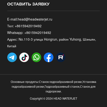
ОСТАВИТЬ ЗАЯВКУ
E-mail:
head@headwaterjet.ru
Тел: +8615942019492
Whatsapp:
+8615942019492
Адрес: No.110-3 улица Hongrun, район Yuhong, Шэньян,
Китай
Основные продукты:
Станок гидроабразивной резки
,
Установка
гидроабразивной резки
,
Гидроабразивный станок
,
Станок для
гидрорезки
.
Copyright © 2024 HEAD WATERJET