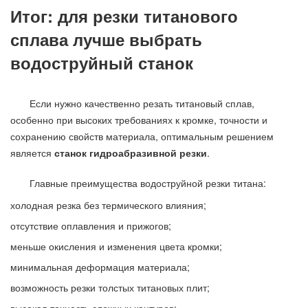
Итог: для резки титанового
сплава лучше выбрать
водоструйный станок
Если нужно качественно резать титановый сплав,
особенно при высоких требованиях к кромке, точности и
сохранению свойств материала, оптимальным решением
является
станок гидроабразивной резки
.
Главные преимущества водоструйной резки титана:
холодная резка без термического влияния;
отсутствие оплавления и прижогов;
меньше окисления и изменения цвета кромки;
минимальная деформация материала;
возможность резки толстых титановых плит;
высокая точность сложных контуров;