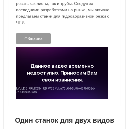
резать как листы, так и трубы. Следуя за
последними разработками на рынке, мы активно
предлагаем станки для гидроабразивной резки с
ЧПУ.
Общение
Один станок для двух видов