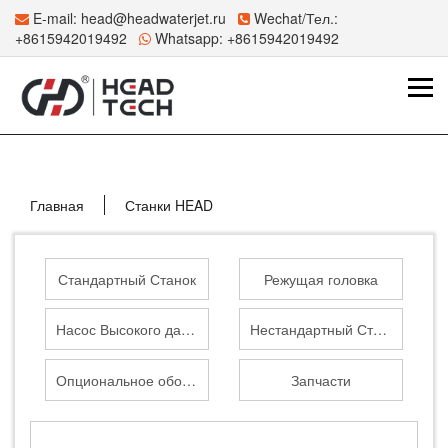
E-mail:
head@headwaterjet.ru
Wechat/Тел.:
+8615942019492
Whatsapp:
+8615942019492
Главная
Станки HEAD
Стандартный Станок
Режущая головка
Насос Высокого давления
Нестандартный Станок
Опциональное оборудование
Запчасти