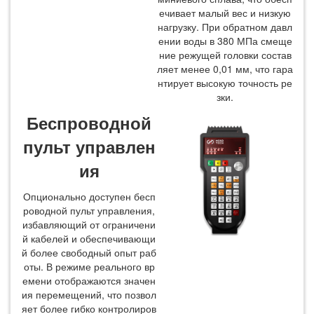
ечивает малый вес и низкую
нагрузку. При обратном давл
ении воды в 380 МПа смеще
ние режущей головки состав
ляет менее 0,01 мм, что гара
нтирует высокую точность ре
зки.
Беспроводной
пульт управлен
ия
Опционально доступен бесп
роводной пульт управления,
избавляющий от ограничени
й кабелей и обеспечивающи
й более свободный опыт раб
оты. В режиме реального вр
емени отображаются значен
ия перемещений, что позвол
яет более гибко контролиров