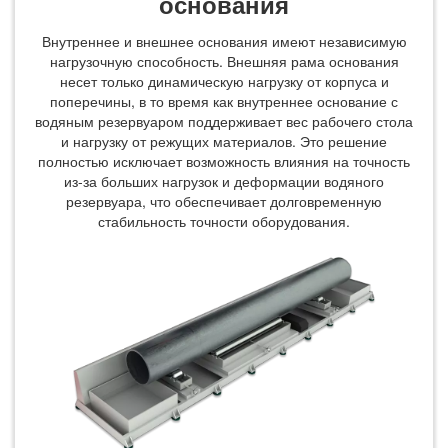
основания
Внутреннее и внешнее основания имеют независимую
нагрузочную способность. Внешняя рама основания
несет только динамическую нагрузку от корпуса и
поперечины, в то время как внутреннее основание с
водяным резервуаром поддерживает вес рабочего стола
и нагрузку от режущих материалов. Это решение
полностью исключает возможность влияния на точность
из-за больших нагрузок и деформации водяного
резервуара, что обеспечивает долговременную
стабильность точности оборудования.