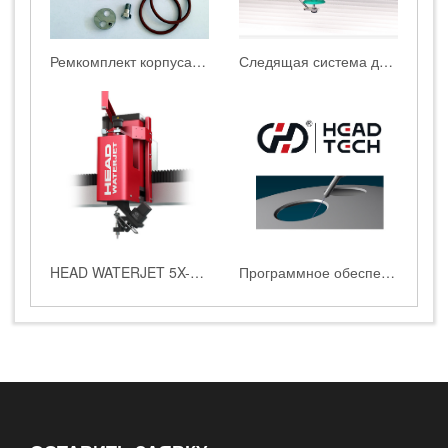
Ремкомплект корпуса контрольного клапана
Следящая система для контроля высоты во время резки
HEAD WATERJET 5X-AC пятиосевая система резки
Программное обеспечение HEAD CAD/CAM