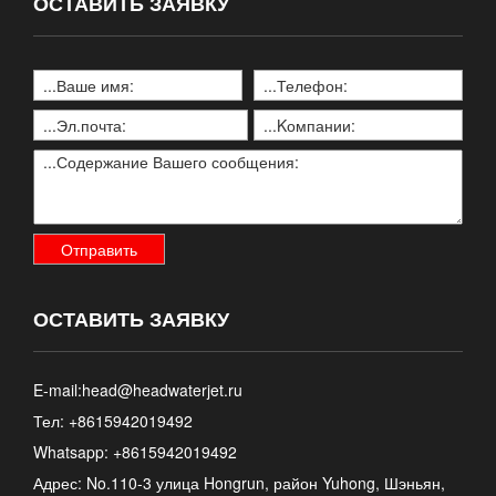
ОСТАВИТЬ ЗАЯВКУ
ОСТАВИТЬ ЗАЯВКУ
E-mail:
head@headwaterjet.ru
Тел: +8615942019492
Whatsapp:
+8615942019492
Адрес: No.110-3 улица Hongrun, район Yuhong, Шэньян,