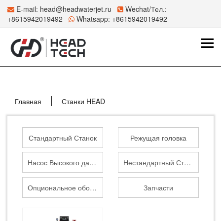
E-mail:
head@headwaterjet.ru
Wechat/Тел.:
+8615942019492
Whatsapp:
+8615942019492
Главная
Станки HEAD
Стандартный Станок
Режущая головка
Насос Высокого давления
Нестандартный Станок
Опциональное оборудование
Запчасти