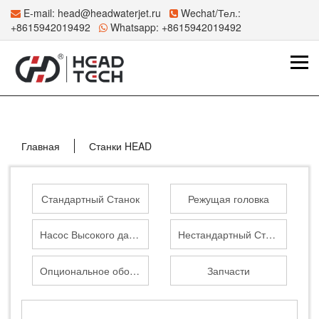
E-mail:
head@headwaterjet.ru
Wechat/Тел.:
+8615942019492
Whatsapp:
+8615942019492
Главная
Станки HEAD
Стандартный Станок
Режущая головка
Насос Высокого давления
Нестандартный Станок
Опциональное оборудование
Запчасти