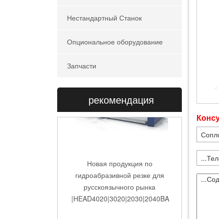
Нестандартный Станок
Опциональное оборудование
Запчасти
рекомендация
Конс
Новая продукция по
гидроабразивной резке для
русскоязычного рынка
|HEAD4020|3020|2030|2040BA