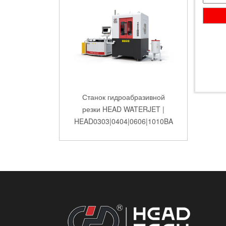
Станок гидроабразивной
резки HEAD WATERJET |
HEAD0303|0404|0606|1010BA