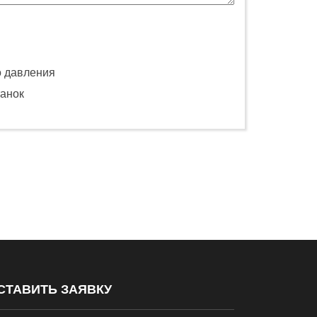
о давления
анок
СТАВИТЬ ЗАЯВКУ