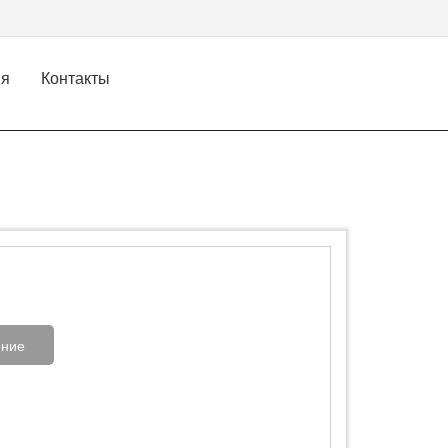
ия
Контакты
ние