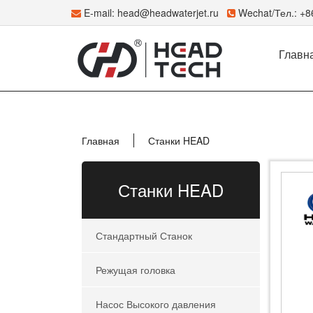
E-mail:
head@headwaterjet.ru
Wechat/Тел.: +
Главн
Главная
Станки HEAD
Станки HEAD
Стандартный Станок
Режущая головка
Насос Высокого давления