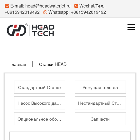
E-mail:
head@headwaterjet.ru
Wechat/Тел.:
+8615942019492
Whatsapp:
+8615942019492
Главная
Станки HEAD
Стандартный Станок
Режущая головка
Насос Высокого давления
Нестандартный Станок
Опциональное оборудование
Запчасти