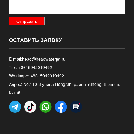
ОСТАВИТЬ ЗАЯВКУ
E-mail:
head@headwaterjet.ru
Тел: +8615942019492
Whatsapp:
+8615942019492
Адрес: No.110-3 улица Hongrun, район Yuhong, Шэньян,
Китай