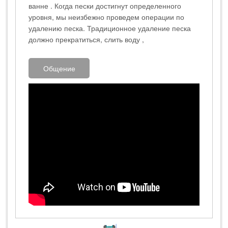
ванне . Когда пески достигнут определенного
уровня, мы неизбежно проведем операции по
удалению песка. Традиционное удаление песка
должно прекратиться, слить воду ,
Общение