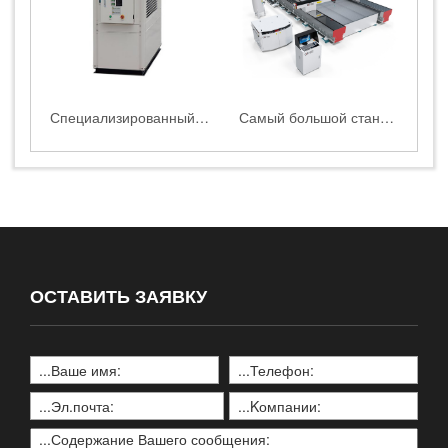
Специализированный водоохладитель для водоструйных станков HEAD
Самый большой станок для гидроабразивной резки в Китае
ОСТАВИТЬ ЗАЯВКУ