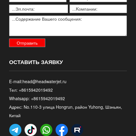
ОСТАВИТЬ ЗАЯВКУ
E-mail:
head@headwaterjet.ru
Тел: +8615942019492
Whatsapp:
+8615942019492
Адрес: No.110-3 улица Hongrun, район Yuhong, Шэньян,
Китай