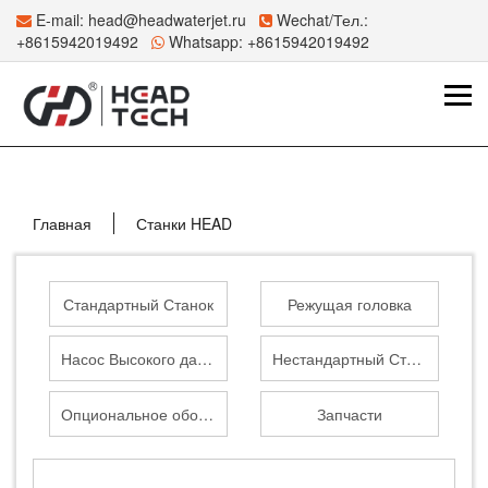
E-mail:
head@headwaterjet.ru
Wechat/Тел.:
+8615942019492
Whatsapp:
+8615942019492
Главная
Станки HEAD
Стандартный Станок
Режущая головка
Насос Высокого давления
Нестандартный Станок
Опциональное оборудование
Запчасти