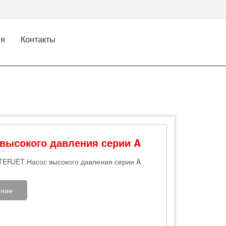
ия
Контакты
 высокого давления серии A
TERJET Насос высокого давления серии A
ние