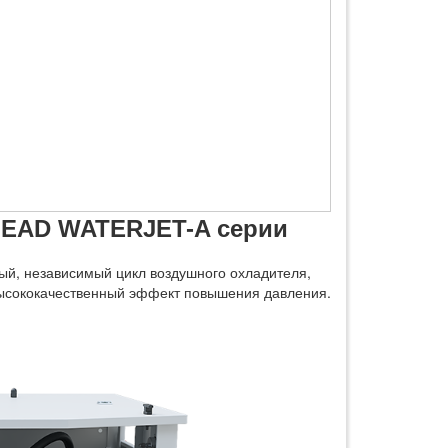
HEAD WATERJET-A серии
й, независимый цикл воздушного охладителя,
высококачественный эффект повышения давления.