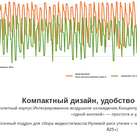
Компактный дизайн, удобство
олитный корпус:Интегрированное воздушное охлаждение,Концентр
«одной кнопкой» — простота и у
огичный поддон для сбора жидкости/масла:Нулевой риск утечек
+
ч
A25+)