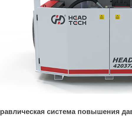
равлическая система повышения дав