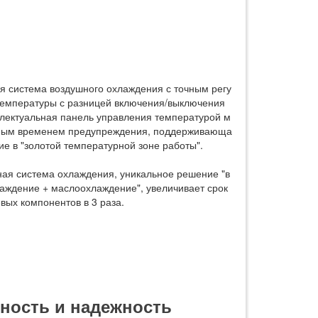
 система воздушного охлаждения с точным регу
емпературы с разницей включения/выключения
лектуальная панель управления температурой м
ьным временем предупреждения, поддерживающа
ие в "золотой температурной зоне работы".
ая система охлаждения, уникальное решение "в
аждение + маслоохлаждение", увеличивает срок
вых компонентов в 3 раза.
ность и надежность