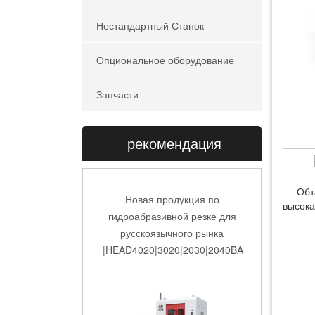
Нестандартный Станок
Опциональное оборудование
Запчасти
рекомендация
Объ
высока
Станок гидроабразивной