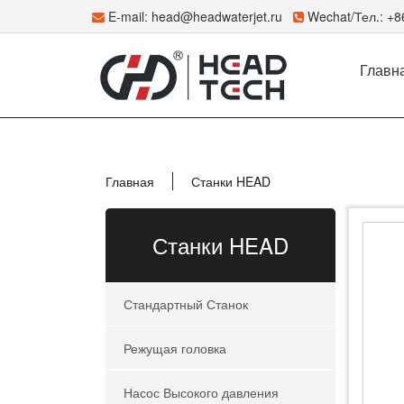
E-mail:
head@headwaterjet.ru
Wechat/Тел.: +
Главн
Главная
Станки HEAD
Станки HEAD
Стандартный Станок
Режущая головка
Насос Высокого давления