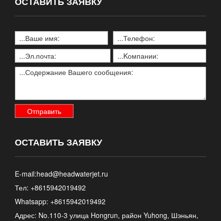
ОСТАВИТЬ ЗАЯВКУ
ОСТАВИТЬ ЗАЯВКУ
E-mail:
head@headwaterjet.ru
Тел: +8615942019492
Whatsapp:
+8615942019492
Адрес: No.110-3 улица Hongrun, район Yuhong, Шэньян,