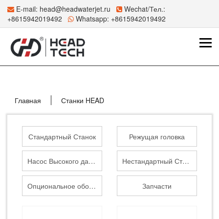
E-mail:
head@headwaterjet.ru
Wechat/Тел.:
+8615942019492
Whatsapp:
+8615942019492
Главная
Станки HEAD
Стандартный Станок
Режущая головка
Насос Высокого давления
Нестандартный Станок
Опциональное оборудование
Запчасти