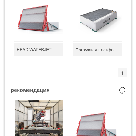
HEAD WATERJET – напольная платформа для водоструйной резки с переворачиваемой рамой
Погружная платформа для водоструйной резки HEAD WATERJET
1
рекомендация