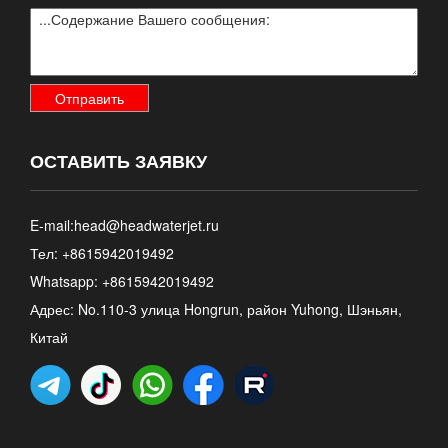
ОСТАВИТЬ ЗАЯВКУ
E-mail:
head@headwaterjet.ru
Тел: +8615942019492
Whatsapp:
+8615942019492
Адрес: No.110-3 улица Hongrun, район Yuhong, Шэньян,
Китай