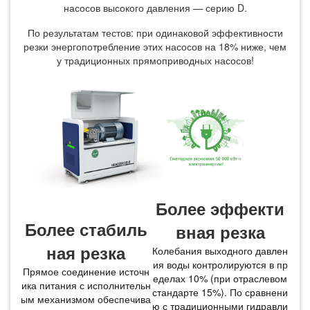
насосов высокого давления — серию D.
По результатам тестов: при одинаковой эффективности
резки энергопотребление этих насосов на 18% ниже, чем
у традиционных прямоприводных насосов!
Более эффекти
Более стабиль
вная резка
ная резка
Колебания выходного давлен
ия воды контролируются в пр
Прямое соединение источн
еделах 10% (при отраслевом
ика питания с исполнительн
стандарте 15%). По сравнени
ым механизмом обеспечива
ю с традиционными гидравли