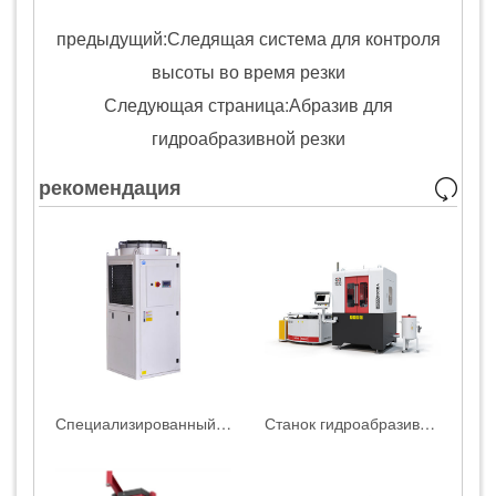
предыдущий:Следящая система для контроля
высоты во время резки
Следующая страница:Абразив для
гидроабразивной резки
рекомендация
Специализированный маслоохладитель для водоструйных станков HEAD
Станок гидроабразивной резки HEAD WATERJET | HEAD0303|0404|0606|1010BA