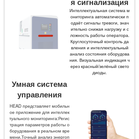
я сигнализация
Интеллектуальная система м
ониторинга автоматически п
одаёт сигналы тревоги, знач
ительно снижая нагрузку и с
ложность работы оператора.
Круглосуточный контроль да
вления и интеллектуальный
анализ состояния оборудова
ния. Визуальная индикация ч
ерез красный/зелёный свето
диоды.
Умная система
управления
HEAD представляет мобильн
ое приложение для интеллек
туального мониторинга:Регис
трация параметров работы о
борудования в реальном вре
мени,Точный анализ энергоп