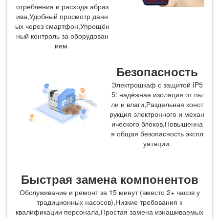
отребления и расхода абраз
ива,Удобный просмотр данн
ых через смартфон,Упрощён
ный контроль за оборудован
ием.
Безопасность
Электрошкаф с защитой IP5
5: надёжная изоляция от пы
ли и влаги,Раздельная конст
рукция электронного и механ
ического блоков,Повышенна
я общая безопасность экспл
уатации.
Быстрая замена компонентов
Обслуживание и ремонт за 15 минут (вместо 2+ часов у
традиционных насосов),Низкие требования к
квалификации персонала,Простая замена изнашиваемых