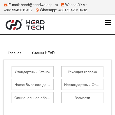
E-mail:
head@headwaterjet.ru
Wechat/Тел.:
+8615942019492
Whatsapp:
+8615942019492
Главная
Станки HEAD
Стандартный Станок
Режущая головка
Насос Высокого давления
Нестандартный Станок
Опциональное оборудование
Запчасти