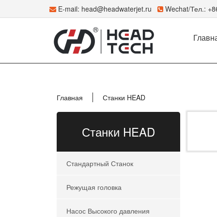
E-mail:
head@headwaterjet.ru
Wechat/Тел.: +
Главн
Главная
Станки HEAD
Станки HEAD
Стандартный Станок
Режущая головка
Насос Высокого давления