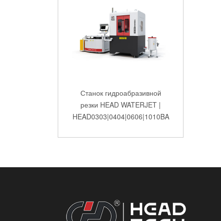
Станок гидроабразивной
резки HEAD WATERJET |
HEAD0303|0404|0606|1010BA