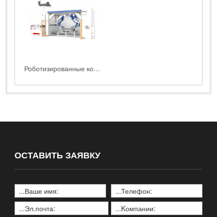
Роботизированные комплексы гидроабразивной резки HEAD WATERJET
ОСТАВИТЬ ЗАЯВКУ