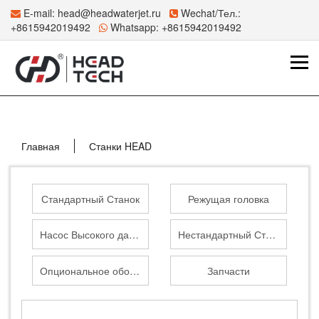
E-mail:
head@headwaterjet.ru
Wechat/Тел.:
+8615942019492
Whatsapp:
+8615942019492
Главная
Станки HEAD
Стандартный Станок
Режущая головка
Насос Высокого давления
Нестандартный Станок
Опциональное оборудование
Запчасти