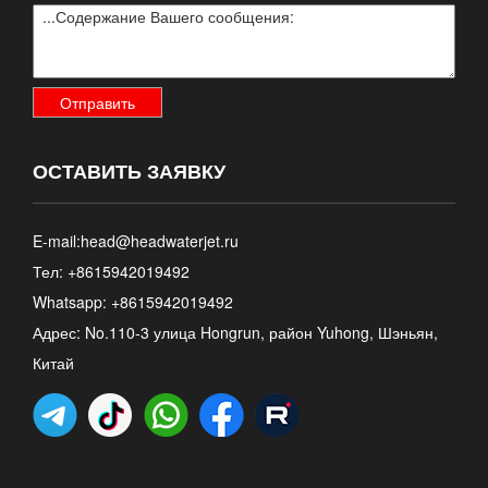
ОСТАВИТЬ ЗАЯВКУ
E-mail:
head@headwaterjet.ru
Тел: +8615942019492
Whatsapp:
+8615942019492
Адрес: No.110-3 улица Hongrun, район Yuhong, Шэньян,
Китай