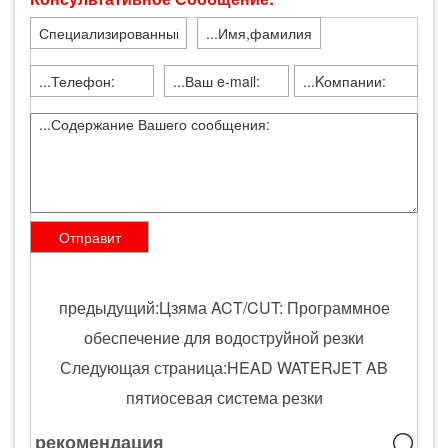
предыдущий:Цзяма ACT/CUT: Программное
обеспечение для водоструйной резки
Следующая страница:HEAD WATERJET AB
пятиосевая система резки
рекомендация