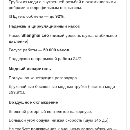
Трубки из меди с внутренней резьбой и алюминиевыми
ребрами с гидрофильным покрытием.
КПД теплообмена — до ‌
92%
‌.
Надежный циркуляционный насос
Насос ‌
Shanghai Leo
‌ (низкий уровень шума, стабильное
давление).
Ресурс работы — ‌
50 000 часов
‌.
Поддержка непрерывной работы 24/7.
Медный испаритель
Погружная конструкция резервуара.
Двухслойные бесшовные медные трубки (чистота меди
≥99.9%).
Воздушное охлаждение
Внешний роторный вентилятор на корпусе.
Большой угол обдува, низкая скорость (шум ≤45 дБ).
Не требует подключения к внешнему водоснабжению —