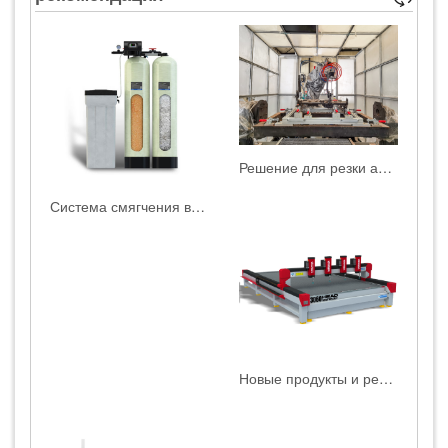
Решение для резки автомобильных сидений от компании HEAD
Система смягчения воды
Новые продукты и решения