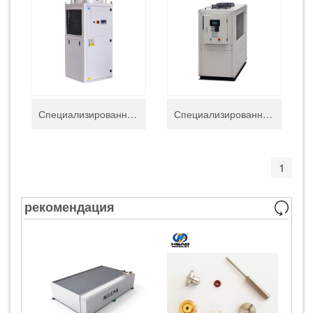
Специализированный маслоохладитель для водоструйных станков HEAD
Специализированный водоохладитель для водоструйных станков HEAD
1
рекомендация