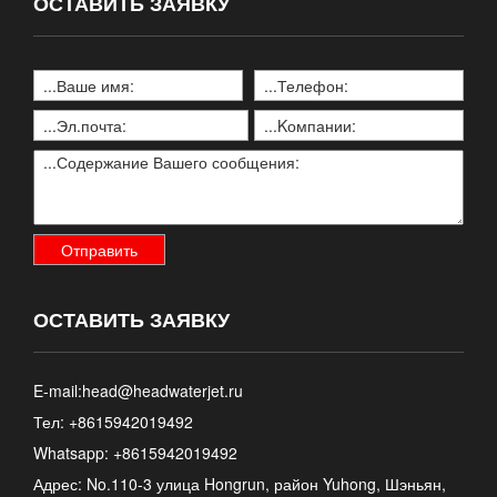
ОСТАВИТЬ ЗАЯВКУ
ОСТАВИТЬ ЗАЯВКУ
E-mail:
head@headwaterjet.ru
Тел: +8615942019492
Whatsapp:
+8615942019492
Адрес: No.110-3 улица Hongrun, район Yuhong, Шэньян,