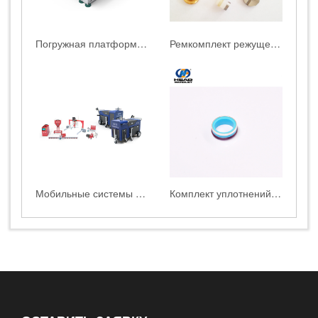
Погружная платформа для водоструйной резки HEAD WATERJET
Ремкомплект режущей головки
Мобильные системы гидроабразивной резки HEAD WATERJET
Комплект уплотнений высокого давления