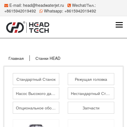
E-mail:
head@headwaterjet.ru
Wechat/Тел.:
+8615942019492
Whatsapp:
+8615942019492
Главная
Станки HEAD
Стандартный Станок
Режущая головка
Насос Высокого давления
Нестандартный Станок
Опциональное оборудование
Запчасти