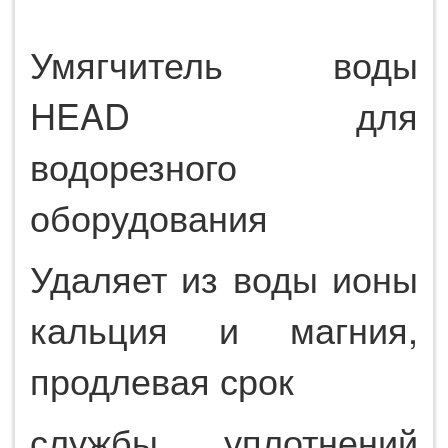
Умягчитель воды
HEAD для
водорезного
оборудования
Удаляет из воды ионы
кальция и магния,
продлевая срок
службы уплотнений