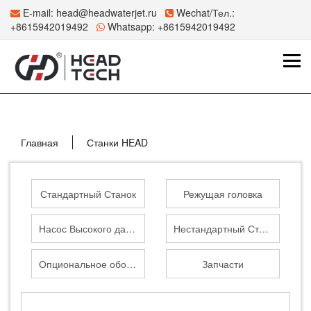
E-mail:
head@headwaterjet.ru
Wechat/Тел.:
+8615942019492
Whatsapp:
+8615942019492
Главная
Станки HEAD
Стандартный Станок
Режущая головка
Насос Высокого давления
Нестандартный Станок
Опциональное оборудование
Запчасти