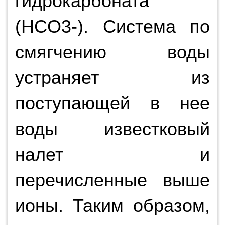
гидрокарбоната
(HCO3-). Система по
смягчению воды
устраняет из
поступающей в нее
воды известковый
налет и
перечисленные выше
ионы. Таким образом,