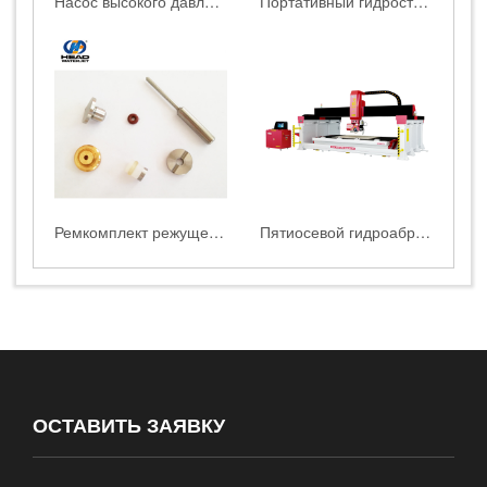
‌Насос высокого давления серии B
Портативный гидростанок
Ремкомплект режущей головки
Пятиосевой гидроабразивный станок с циркулярной пилой
ОСТАВИТЬ ЗАЯВКУ