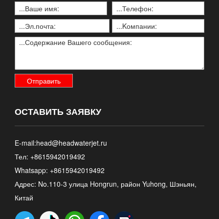
ОСТАВИТЬ ЗАЯВКУ
E-mail:
head@headwaterjet.ru
Тел: +8615942019492
Whatsapp:
+8615942019492
Адрес: No.110-3 улица Hongrun, район Yuhong, Шэньян,
Китай