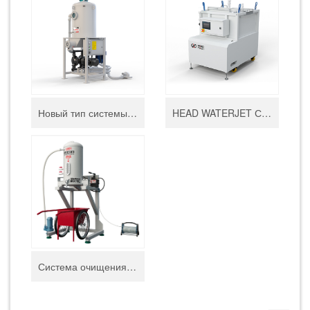
Новый тип системы удаления абразива
HEAD WATERJET СИСТЕМА ОТКАЧКИ ШЛАМА HD-CS400
Система очищения отработанного абразива