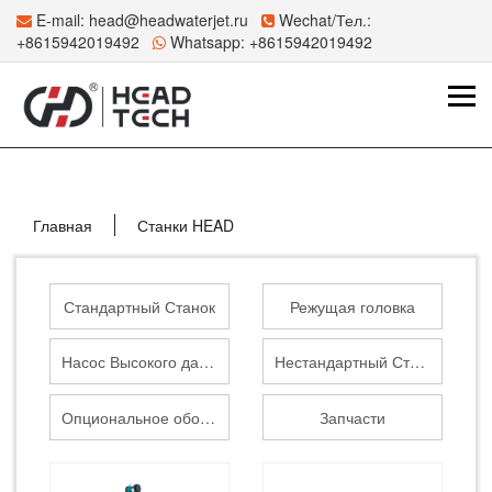
E-mail:
head@headwaterjet.ru
Wechat/Тел.:
+8615942019492
Whatsapp:
+8615942019492
Главная
Станки HEAD
Стандартный Станок
Режущая головка
Насос Высокого давления
Нестандартный Станок
Опциональное оборудование
Запчасти