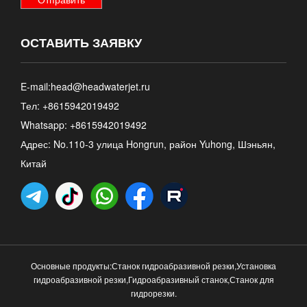
ОСТАВИТЬ ЗАЯВКУ
E-mail:
head@headwaterjet.ru
Тел: +8615942019492
Whatsapp:
+8615942019492
Адрес: No.110-3 улица Hongrun, район Yuhong, Шэньян,
Китай
Основные продукты:
Станок гидроабразивной резки
,
Установка
гидроабразивной резки
,
Гидроабразивный станок
,
Станок для
гидрорезки
.