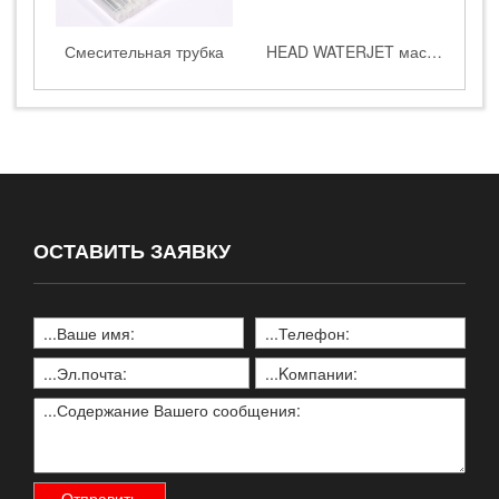
Смесительная трубка
HEAD WATERJET масляно-погружная смазка водяной струйный резак
ОСТАВИТЬ ЗАЯВКУ