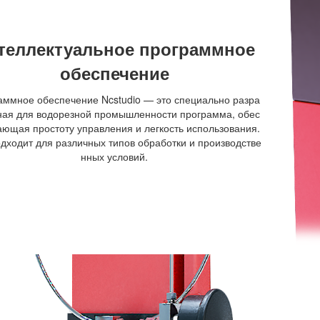
теллектуальное программное
обеспечение
аммное обеспечение Ncstudio — это специально разра
ная для водорезной промышленности программа, обес
ающая простоту управления и легкость использования.
дходит для различных типов обработки и производстве
нных условий.