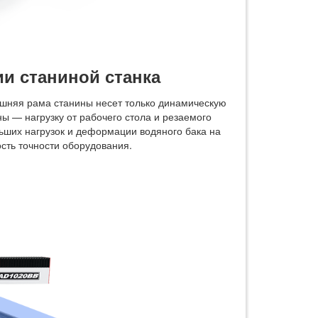
и станиной станка
ешняя рама станины несет только динамическую
ны — нагрузку от рабочего стола и резаемого
ьших нагрузок и деформации водяного бака на
ость точности оборудования.