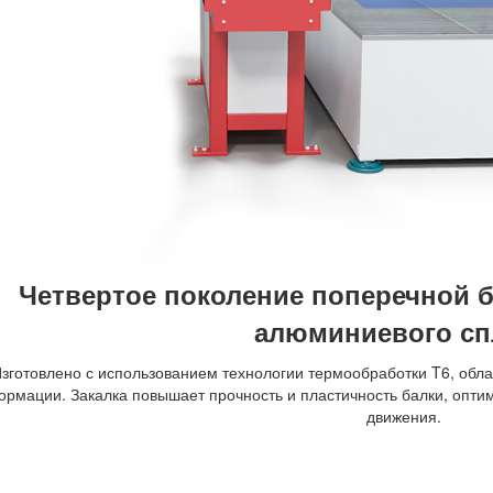
Четвертое поколение поперечной б
алюминиевого сп
зготовлено с использованием технологии термообработки T6, обла
рмации. Закалка повышает прочность и пластичность балки, оптим
движения.