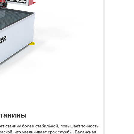
станины
т станину более стабильной, повышает точность
раской, что увеличивает срок службы. Балансная