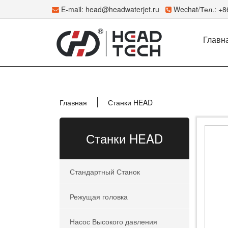
E-mail:
head@headwaterjet.ru
Wechat/Тел.: +
Главн
Главная
Станки HEAD
Станки HEAD
Стандартный Станок
Режущая головка
Насос Высокого давления