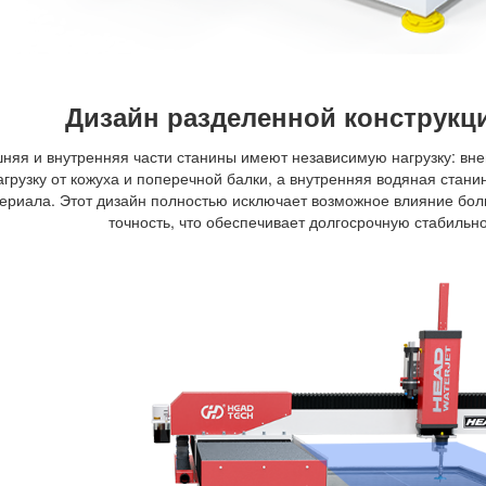
Дизайн разделенной конструкци
няя и внутренняя части станины имеют независимую нагрузку: вн
агрузку от кожуха и поперечной балки, а внутренняя водяная стани
ериала. Этот дизайн полностью исключает возможное влияние бол
точность, что обеспечивает долгосрочную стабильн