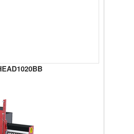
 HEAD1020BB