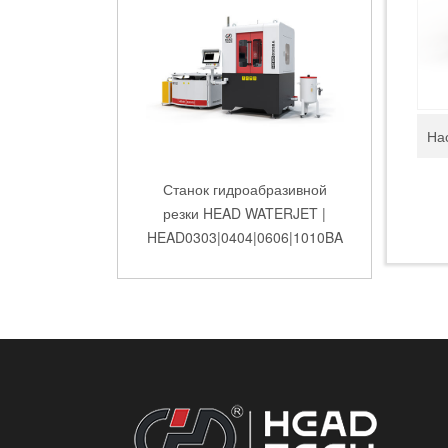
Станок гидроабразивной
резки HEAD WATERJET |
HEAD0303|0404|0606|1010BA