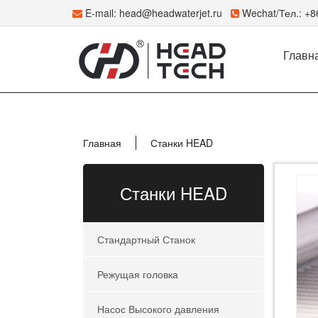
E-mail:
head@headwaterjet.ru
Wechat/Тел.: +
Главн
Главная
Станки HEAD
Станки HEAD
Стандартный Станок
Режущая головка
Насос Высокого давления