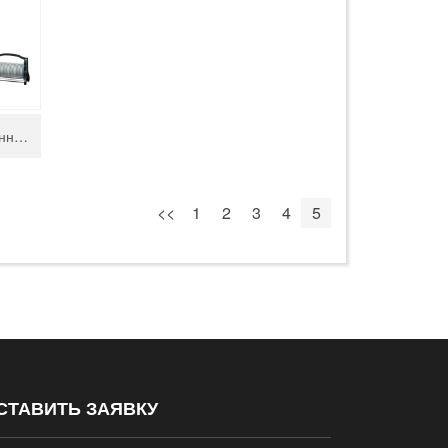
Система очищения отработанного абразива
<<
1
2
3
4
5
СТАВИТЬ ЗАЯВКУ