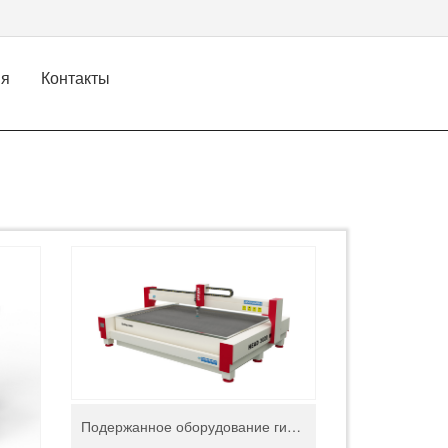
ия
Контакты
Подержанное оборудование гидроабразивной резки