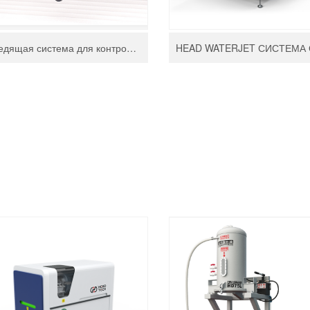
Следящая система для контроля высоты во время резки